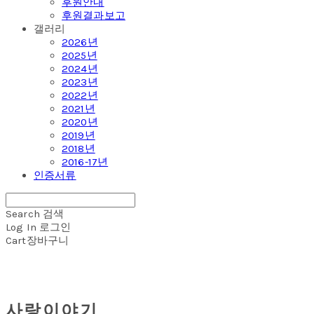
후원안내
후원결과보고
갤러리
2026년
2025년
2024년
2023년
2022년
2021년
2020년
2019년
2018년
2016-17년
인증서류
Search
검색
Log In
로그인
Cart
장바구니
사랑이야기