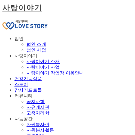
사랑이야기
법인
법인 소개
법인 사업
사랑이야기
사랑이야기 소개
사랑이야기 사업
사랑이야기 작업장 이용안내
건강기능식품
스토어
감사기프트몰
커뮤니티
공지사항
자유게시판
고충처리함
나눔공간
자원봉사란
자원봉사활동