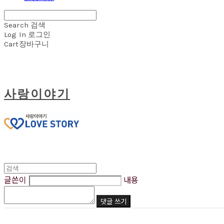
Search
검색
Log In
로그인
Cart
장바구니
사랑이야기
글쓴이
내용
댓글 쓰기