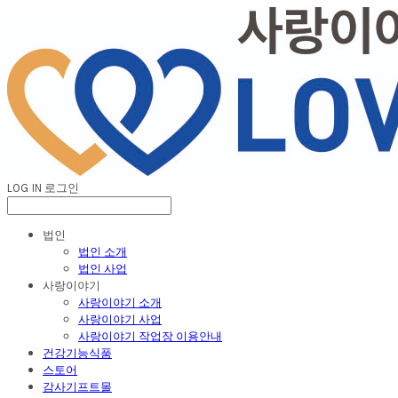
LOG IN
로그인
법인
법인 소개
법인 사업
사랑이야기
사랑이야기 소개
사랑이야기 사업
사랑이야기 작업장 이용안내
건강기능식품
스토어
감사기프트몰