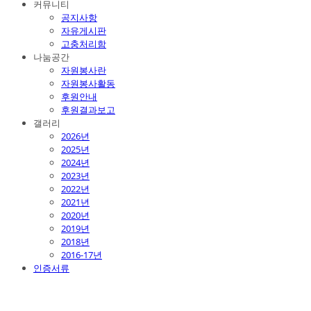
커뮤니티
공지사항
자유게시판
고충처리함
나눔공간
자원봉사란
자원봉사활동
후원안내
후원결과보고
갤러리
2026년
2025년
2024년
2023년
2022년
2021년
2020년
2019년
2018년
2016-17년
인증서류