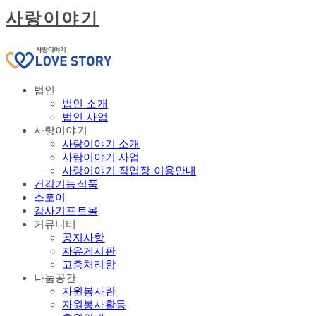
사랑이야기
법인
법인 소개
법인 사업
사랑이야기
사랑이야기 소개
사랑이야기 사업
사랑이야기 작업장 이용안내
건강기능식품
스토어
감사기프트몰
커뮤니티
공지사항
자유게시판
고충처리함
나눔공간
자원봉사란
자원봉사활동