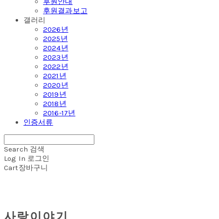
후원안내
후원결과보고
갤러리
2026년
2025년
2024년
2023년
2022년
2021년
2020년
2019년
2018년
2016-17년
인증서류
Search
검색
Log In
로그인
Cart
장바구니
사랑이야기