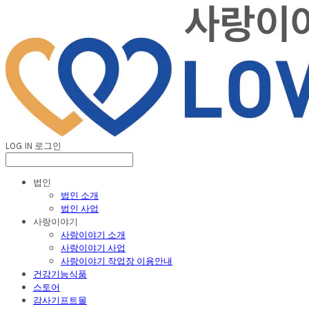
LOG IN
로그인
법인
법인 소개
법인 사업
사랑이야기
사랑이야기 소개
사랑이야기 사업
사랑이야기 작업장 이용안내
건강기능식품
스토어
감사기프트몰