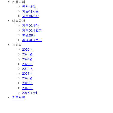
커뮤니티
공지사항
자유게시판
고충처리함
나눔공간
자원봉사란
자원봉사활동
후원안내
후원결과보고
갤러리
2026년
2025년
2024년
2023년
2022년
2021년
2020년
2019년
2018년
2016-17년
인증서류