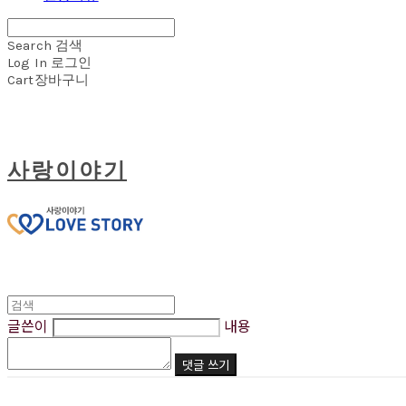
Search
검색
Log In
로그인
Cart
장바구니
사랑이야기
글쓴이
내용
댓글 쓰기