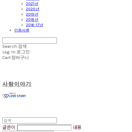
2021년
2020년
2019년
2018년
2016-17년
인증서류
Search
검색
Log In
로그인
Cart
장바구니
사랑이야기
글쓴이
내용