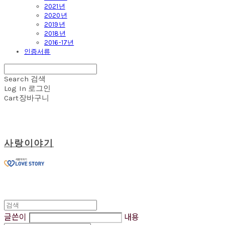
2021년
2020년
2019년
2018년
2016-17년
인증서류
Search
검색
Log In
로그인
Cart
장바구니
사랑이야기
글쓴이
내용