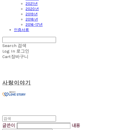
2021년
2020년
2019년
2018년
2016-17년
인증서류
Search
검색
Log In
로그인
Cart
장바구니
사랑이야기
글쓴이
내용