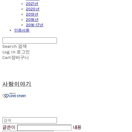
2021년
2020년
2019년
2018년
2016-17년
인증서류
Search
검색
Log In
로그인
Cart
장바구니
사랑이야기
글쓴이
내용