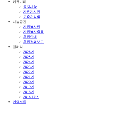
커뮤니티
공지사항
자유게시판
고충처리함
나눔공간
자원봉사란
자원봉사활동
후원안내
후원결과보고
갤러리
2026년
2025년
2024년
2023년
2022년
2021년
2020년
2019년
2018년
2016-17년
인증서류