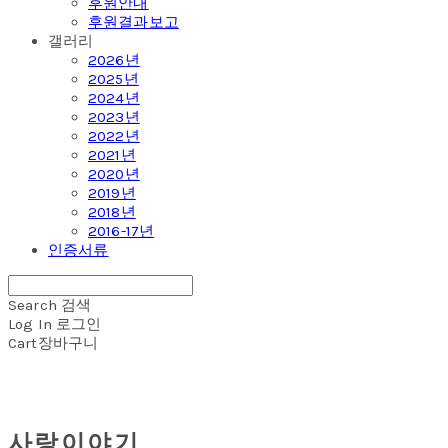
후원안내
후원결과보고
갤러리
2026년
2025년
2024년
2023년
2022년
2021년
2020년
2019년
2018년
2016-17년
인증서류
Search
검색
Log In
로그인
Cart
장바구니
사랑이야기