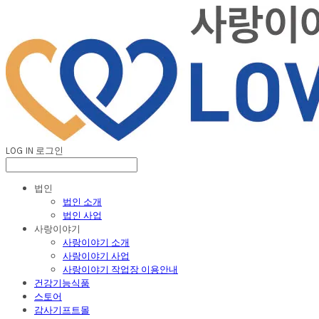
LOG IN
로그인
법인
법인 소개
법인 사업
사랑이야기
사랑이야기 소개
사랑이야기 사업
사랑이야기 작업장 이용안내
건강기능식품
스토어
감사기프트몰