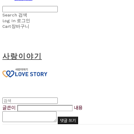
Search
검색
Log In
로그인
Cart
장바구니
사랑이야기
글쓴이
내용
댓글 쓰기