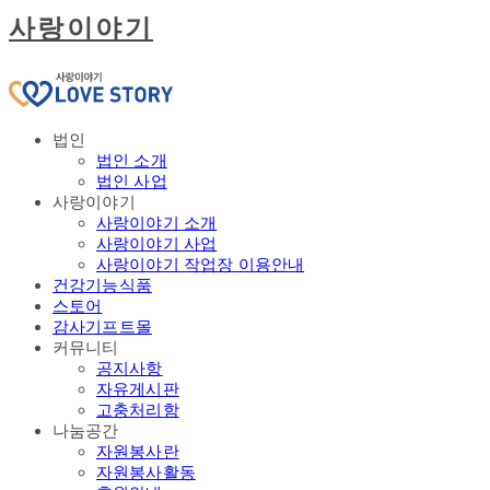
사랑이야기
법인
법인 소개
법인 사업
사랑이야기
사랑이야기 소개
사랑이야기 사업
사랑이야기 작업장 이용안내
건강기능식품
스토어
감사기프트몰
커뮤니티
공지사항
자유게시판
고충처리함
나눔공간
자원봉사란
자원봉사활동