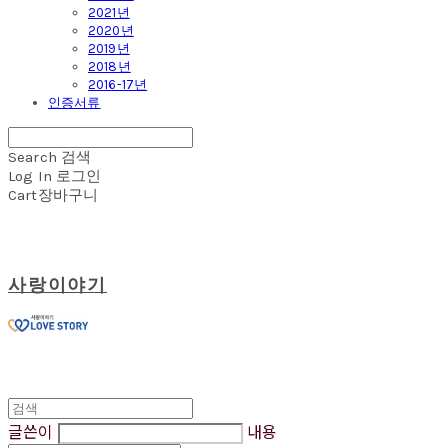
2021년
2020년
2019년
2018년
2016-17년
인증서류
Search
검색
Log In
로그인
Cart
장바구니
사랑이야기
글쓴이
내용