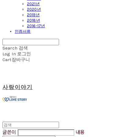
2021년
2020년
2019년
2018년
2016-17년
인증서류
Search
검색
Log In
로그인
Cart
장바구니
사랑이야기
글쓴이
내용