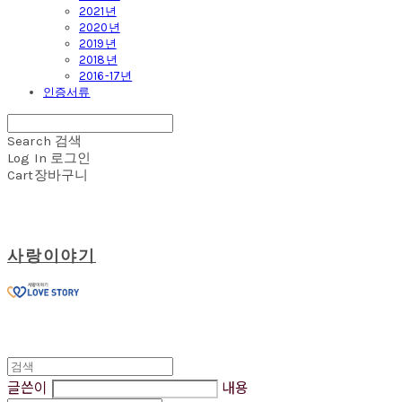
2021년
2020년
2019년
2018년
2016-17년
인증서류
Search
검색
Log In
로그인
Cart
장바구니
사랑이야기
글쓴이
내용