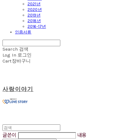
2021년
2020년
2019년
2018년
2016-17년
인증서류
Search
검색
Log In
로그인
Cart
장바구니
사랑이야기
글쓴이
내용