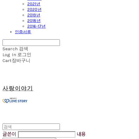
2021년
2020년
2019년
2018년
2016-17년
인증서류
Search
검색
Log In
로그인
Cart
장바구니
사랑이야기
글쓴이
내용