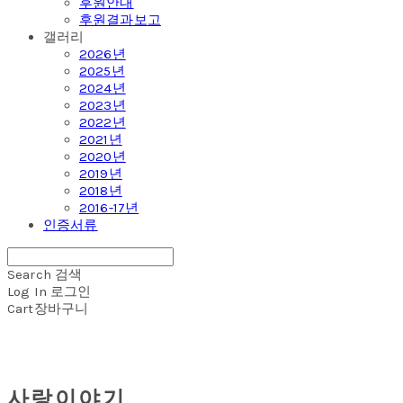
후원안내
후원결과보고
갤러리
2026년
2025년
2024년
2023년
2022년
2021년
2020년
2019년
2018년
2016-17년
인증서류
Search
검색
Log In
로그인
Cart
장바구니
사랑이야기