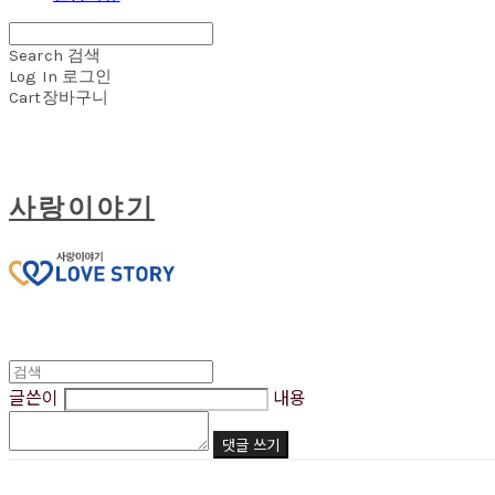
Search
검색
Log In
로그인
Cart
장바구니
사랑이야기
글쓴이
내용
댓글 쓰기