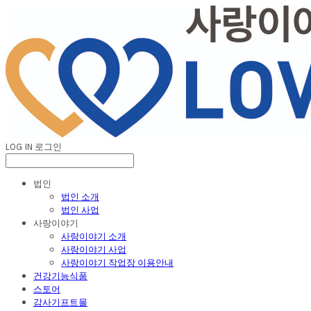
LOG IN
로그인
법인
법인 소개
법인 사업
사랑이야기
사랑이야기 소개
사랑이야기 사업
사랑이야기 작업장 이용안내
건강기능식품
스토어
감사기프트몰