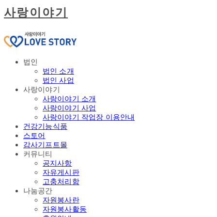
사랑이야기
법인
법인 소개
법인 사업
사랑이야기
사랑이야기 소개
사랑이야기 사업
사랑이야기 작업장 이용안내
건강기능식품
스토어
감사기프트몰
커뮤니티
공지사항
자유게시판
고충처리함
나눔공간
자원봉사란
자원봉사활동