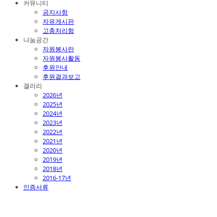
커뮤니티
공지사항
자유게시판
고충처리함
나눔공간
자원봉사란
자원봉사활동
후원안내
후원결과보고
갤러리
2026년
2025년
2024년
2023년
2022년
2021년
2020년
2019년
2018년
2016-17년
인증서류