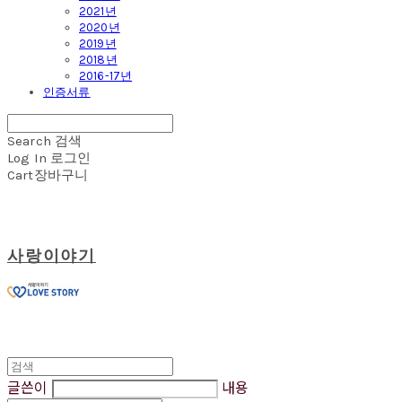
2021년
2020년
2019년
2018년
2016-17년
인증서류
Search
검색
Log In
로그인
Cart
장바구니
사랑이야기
글쓴이
내용