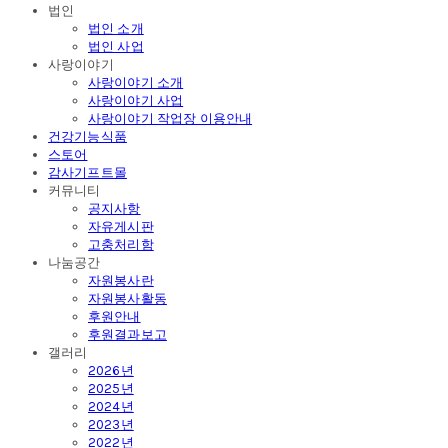
법인
법인 소개
법인 사업
사랑이야기
사랑이야기 소개
사랑이야기 사업
사랑이야기 작업장 이용안내
건강기능식품
스토어
감사기프트몰
커뮤니티
공지사항
자유게시판
고충처리함
나눔공간
자원봉사란
자원봉사활동
후원안내
후원결과보고
갤러리
2026년
2025년
2024년
2023년
2022년