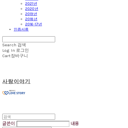
2021년
2020년
2019년
2018년
2016-17년
인증서류
Search
검색
Log In
로그인
Cart
장바구니
사랑이야기
글쓴이
내용