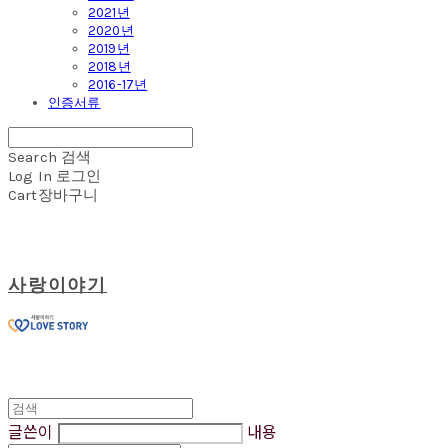
2021년
2020년
2019년
2018년
2016-17년
인증서류
Search
검색
Log In
로그인
Cart
장바구니
사랑이야기
글쓴이
내용