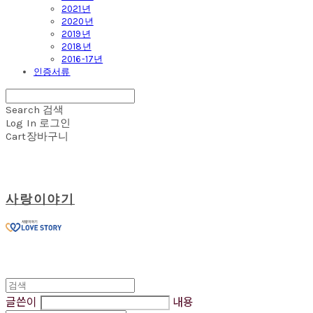
2021년
2020년
2019년
2018년
2016-17년
인증서류
Search
검색
Log In
로그인
Cart
장바구니
사랑이야기
글쓴이
내용