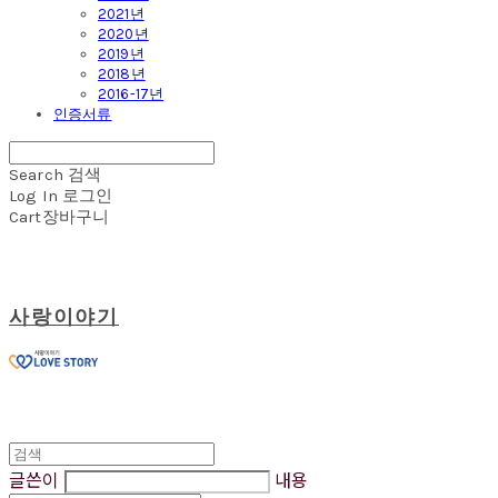
2021년
2020년
2019년
2018년
2016-17년
인증서류
Search
검색
Log In
로그인
Cart
장바구니
사랑이야기
글쓴이
내용