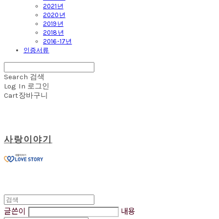
2021년
2020년
2019년
2018년
2016-17년
인증서류
Search
검색
Log In
로그인
Cart
장바구니
사랑이야기
글쓴이
내용