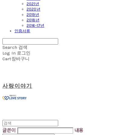
2021년
2020년
2019년
2018년
2016-17년
인증서류
Search
검색
Log In
로그인
Cart
장바구니
사랑이야기
글쓴이
내용