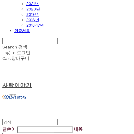
2021년
2020년
2019년
2018년
2016-17년
인증서류
Search
검색
Log In
로그인
Cart
장바구니
사랑이야기
글쓴이
내용