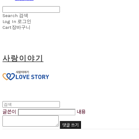
Search
검색
Log In
로그인
Cart
장바구니
사랑이야기
글쓴이
내용
댓글 쓰기