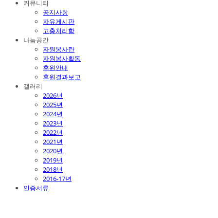
커뮤니티
공지사항
자유게시판
고충처리함
나눔공간
자원봉사란
자원봉사활동
후원안내
후원결과보고
갤러리
2026년
2025년
2024년
2023년
2022년
2021년
2020년
2019년
2018년
2016-17년
인증서류