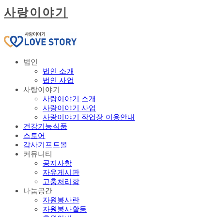
사랑이야기
법인
법인 소개
법인 사업
사랑이야기
사랑이야기 소개
사랑이야기 사업
사랑이야기 작업장 이용안내
건강기능식품
스토어
감사기프트몰
커뮤니티
공지사항
자유게시판
고충처리함
나눔공간
자원봉사란
자원봉사활동