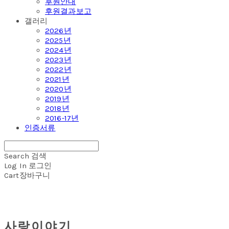
후원안내
후원결과보고
갤러리
2026년
2025년
2024년
2023년
2022년
2021년
2020년
2019년
2018년
2016-17년
인증서류
Search
검색
Log In
로그인
Cart
장바구니
사랑이야기