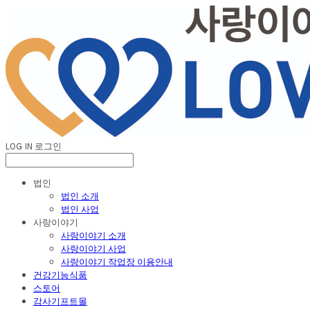
LOG IN
로그인
법인
법인 소개
법인 사업
사랑이야기
사랑이야기 소개
사랑이야기 사업
사랑이야기 작업장 이용안내
건강기능식품
스토어
감사기프트몰