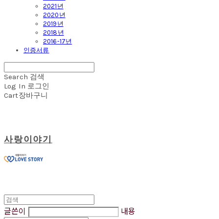
2021년
2020년
2019년
2018년
2016-17년
인증서류
Search
검색
Log In
로그인
Cart
장바구니
사랑이야기
글쓴이
내용