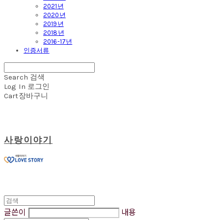
2021년
2020년
2019년
2018년
2016-17년
인증서류
Search
검색
Log In
로그인
Cart
장바구니
사랑이야기
글쓴이
내용