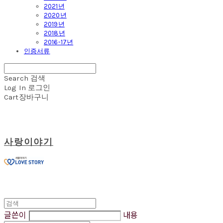
2021년
2020년
2019년
2018년
2016-17년
인증서류
Search
검색
Log In
로그인
Cart
장바구니
사랑이야기
글쓴이
내용