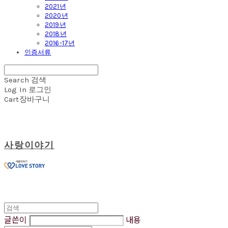
2021년
2020년
2019년
2018년
2016-17년
인증서류
Search
검색
Log In
로그인
Cart
장바구니
사랑이야기
글쓴이
내용