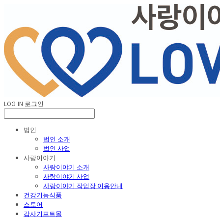
LOG IN
로그인
법인
법인 소개
법인 사업
사랑이야기
사랑이야기 소개
사랑이야기 사업
사랑이야기 작업장 이용안내
건강기능식품
스토어
감사기프트몰