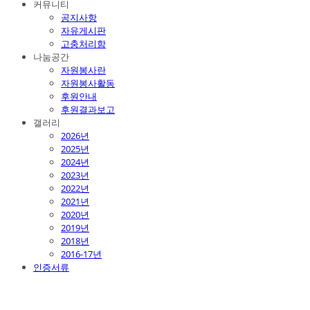
커뮤니티
공지사항
자유게시판
고충처리함
나눔공간
자원봉사란
자원봉사활동
후원안내
후원결과보고
갤러리
2026년
2025년
2024년
2023년
2022년
2021년
2020년
2019년
2018년
2016-17년
인증서류