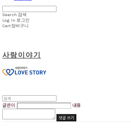
Search
검색
Log In
로그인
Cart
장바구니
사랑이야기
글쓴이
내용
댓글 쓰기