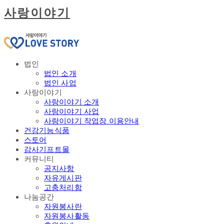
사랑이야기
법인
법인 소개
법인 사업
사랑이야기
사랑이야기 소개
사랑이야기 사업
사랑이야기 작업장 이용안내
건강기능식품
스토어
감사기프트몰
커뮤니티
공지사항
자유게시판
고충처리함
나눔공간
자원봉사란
자원봉사활동