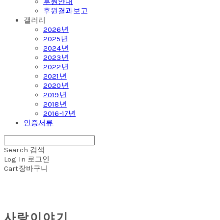
후원안내
후원결과보고
갤러리
2026년
2025년
2024년
2023년
2022년
2021년
2020년
2019년
2018년
2016-17년
인증서류
Search
검색
Log In
로그인
Cart
장바구니
사랑이야기