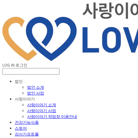
LOG IN
로그인
법인
법인 소개
법인 사업
사랑이야기
사랑이야기 소개
사랑이야기 사업
사랑이야기 작업장 이용안내
건강기능식품
스토어
감사기프트몰