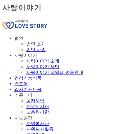
사랑이야기
법인
법인 소개
법인 사업
사랑이야기
사랑이야기 소개
사랑이야기 사업
사랑이야기 작업장 이용안내
건강기능식품
스토어
감사기프트몰
커뮤니티
공지사항
자유게시판
고충처리함
나눔공간
자원봉사란
자원봉사활동