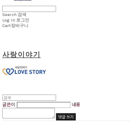
Search
검색
Log In
로그인
Cart
장바구니
사랑이야기
글쓴이
내용
댓글 쓰기