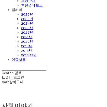
후원안내
후원결과보고
갤러리
2026년
2025년
2024년
2023년
2022년
2021년
2020년
2019년
2018년
2016-17년
인증서류
Search
검색
Log In
로그인
Cart
장바구니
사랑이야기