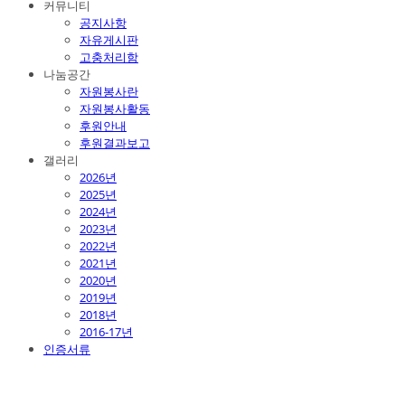
커뮤니티
공지사항
자유게시판
고충처리함
나눔공간
자원봉사란
자원봉사활동
후원안내
후원결과보고
갤러리
2026년
2025년
2024년
2023년
2022년
2021년
2020년
2019년
2018년
2016-17년
인증서류