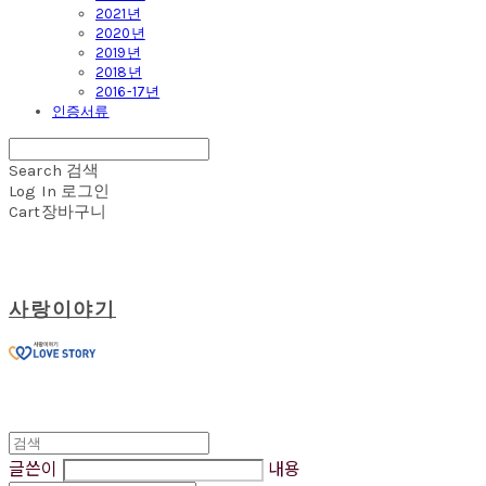
2021년
2020년
2019년
2018년
2016-17년
인증서류
Search
검색
Log In
로그인
Cart
장바구니
사랑이야기
글쓴이
내용