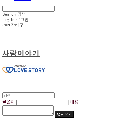
Search
검색
Log In
로그인
Cart
장바구니
사랑이야기
글쓴이
내용
댓글 쓰기