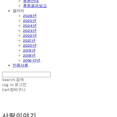
후원안내
후원결과보고
갤러리
2026년
2025년
2024년
2023년
2022년
2021년
2020년
2019년
2018년
2016-17년
인증서류
Search
검색
Log In
로그인
Cart
장바구니
사랑이야기