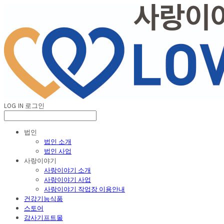
LOG IN
로그인
법인
법인 소개
법인 사업
사랑이야기
사랑이야기 소개
사랑이야기 사업
사랑이야기 작업장 이용안내
건강기능식품
스토어
감사기프트몰