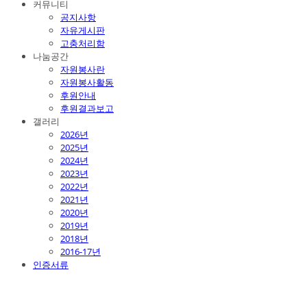
커뮤니티
공지사항
자유게시판
고충처리함
나눔공간
자원봉사란
자원봉사활동
후원안내
후원결과보고
갤러리
2026년
2025년
2024년
2023년
2022년
2021년
2020년
2019년
2018년
2016-17년
인증서류