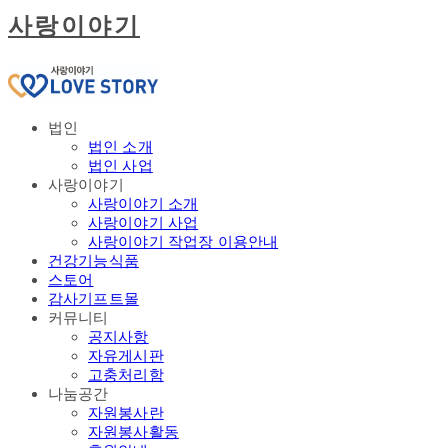
사랑이야기
법인
법인 소개
법인 사업
사랑이야기
사랑이야기 소개
사랑이야기 사업
사랑이야기 작업장 이용안내
건강기능식품
스토어
감사기프트몰
커뮤니티
공지사항
자유게시판
고충처리함
나눔공간
자원봉사란
자원봉사활동