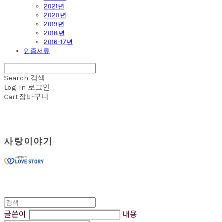
2021년
2020년
2019년
2018년
2016-17년
인증서류
Search
검색
Log In
로그인
Cart
장바구니
사랑이야기
글쓴이
내용