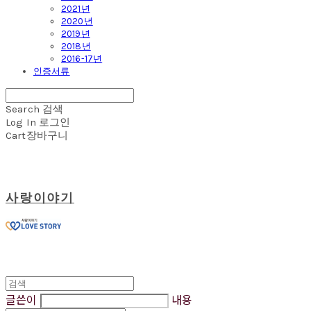
2021년
2020년
2019년
2018년
2016-17년
인증서류
Search
검색
Log In
로그인
Cart
장바구니
사랑이야기
글쓴이
내용