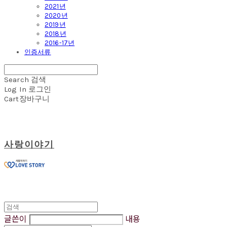
2021년
2020년
2019년
2018년
2016-17년
인증서류
Search
검색
Log In
로그인
Cart
장바구니
사랑이야기
글쓴이
내용