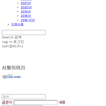
2021년
2020년
2019년
2018년
2016-17년
인증서류
Search
검색
Log In
로그인
Cart
장바구니
사랑이야기
글쓴이
내용