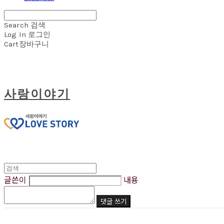
Search
검색
Log In
로그인
Cart
장바구니
사랑이야기
글쓴이
내용
댓글 쓰기