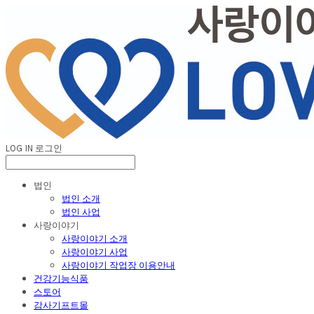
LOG IN
로그인
법인
법인 소개
법인 사업
사랑이야기
사랑이야기 소개
사랑이야기 사업
사랑이야기 작업장 이용안내
건강기능식품
스토어
감사기프트몰