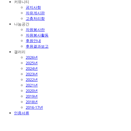
커뮤니티
공지사항
자유게시판
고충처리함
나눔공간
자원봉사란
자원봉사활동
후원안내
후원결과보고
갤러리
2026년
2025년
2024년
2023년
2022년
2021년
2020년
2019년
2018년
2016-17년
인증서류