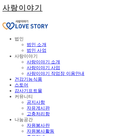
사랑이야기
법인
법인 소개
법인 사업
사랑이야기
사랑이야기 소개
사랑이야기 사업
사랑이야기 작업장 이용안내
건강기능식품
스토어
감사기프트몰
커뮤니티
공지사항
자유게시판
고충처리함
나눔공간
자원봉사란
자원봉사활동