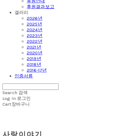
후원안내
후원결과보고
갤러리
2026년
2025년
2024년
2023년
2022년
2021년
2020년
2019년
2018년
2016-17년
인증서류
Search
검색
Log In
로그인
Cart
장바구니
사랑이야기