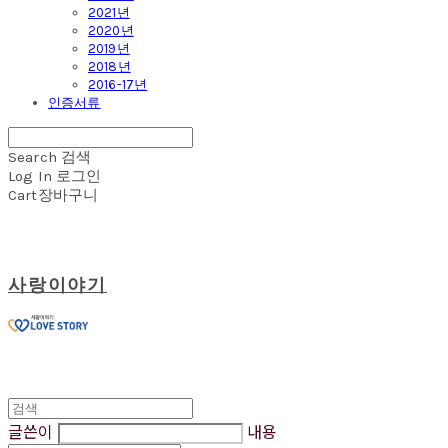
2021년
2020년
2019년
2018년
2016-17년
인증서류
Search
검색
Log In
로그인
Cart
장바구니
사랑이야기
글쓴이
내용