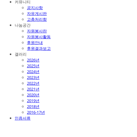
커뮤니티
공지사항
자유게시판
고충처리함
나눔공간
자원봉사란
자원봉사활동
후원안내
후원결과보고
갤러리
2026년
2025년
2024년
2023년
2022년
2021년
2020년
2019년
2018년
2016-17년
인증서류