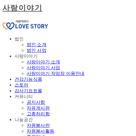
사랑이야기
법인
법인 소개
법인 사업
사랑이야기
사랑이야기 소개
사랑이야기 사업
사랑이야기 작업장 이용안내
건강기능식품
스토어
감사기프트몰
커뮤니티
공지사항
자유게시판
고충처리함
나눔공간
자원봉사란
자원봉사활동