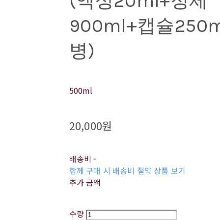
(액상20ml+정제
900ml+캡슐250m
병)
500ml
20,000원
배송비
-
함께 구매 시 배송비 절약 상품 보기
추가 금액
수량