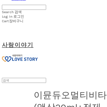
Search
검색
Log In
로그인
Cart
장바구니
사랑이야기
이뮨듀오멀티비타