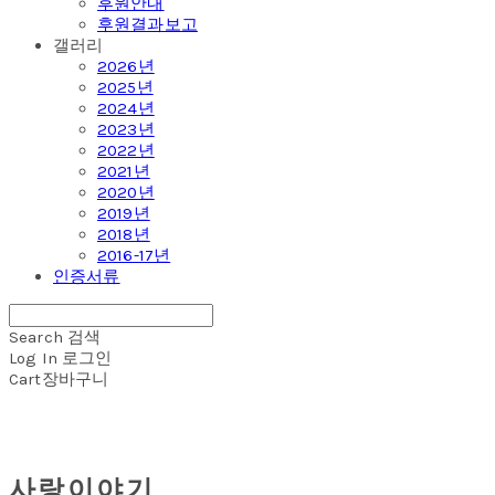
후원안내
후원결과보고
갤러리
2026년
2025년
2024년
2023년
2022년
2021년
2020년
2019년
2018년
2016-17년
인증서류
Search
검색
Log In
로그인
Cart
장바구니
사랑이야기