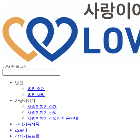
LOG IN
로그인
법인
법인 소개
법인 사업
사랑이야기
사랑이야기 소개
사랑이야기 사업
사랑이야기 작업장 이용안내
건강기능식품
스토어
감사기프트몰