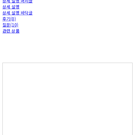
상세 설명 머리글
상세 설명
상세 설명 바닥글
후기(0)
질문(10)
관련 상품