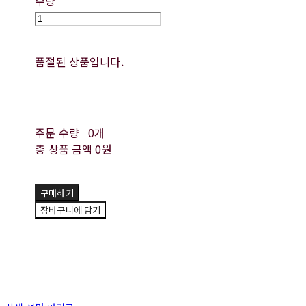
수량
품절된 상품입니다.
주문 수량
0개
총 상품 금액
0원
구매하기
장바구니에 담기