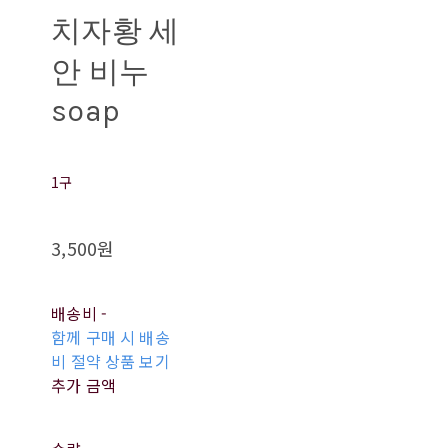
치자황 세
안 비누
soap
1구
3,500원
배송비
-
함께 구매 시 배송
비 절약 상품 보기
추가 금액