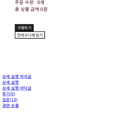
주문 수량
0개
총 상품 금액
0원
구매하기
장바구니에 담기
상세 설명 머리글
상세 설명
상세 설명 바닥글
후기(0)
질문(10)
관련 상품