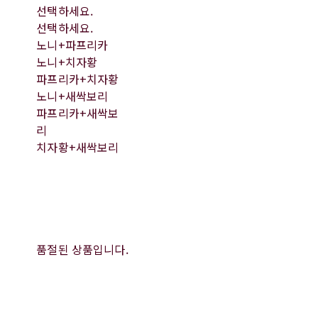
선택하세요.
선택하세요.
노니+파프리카
노니+치자황
파프리카+치자황
노니+새싹보리
파프리카+새싹보
리
치자황+새싹보리
품절된 상품입니다.