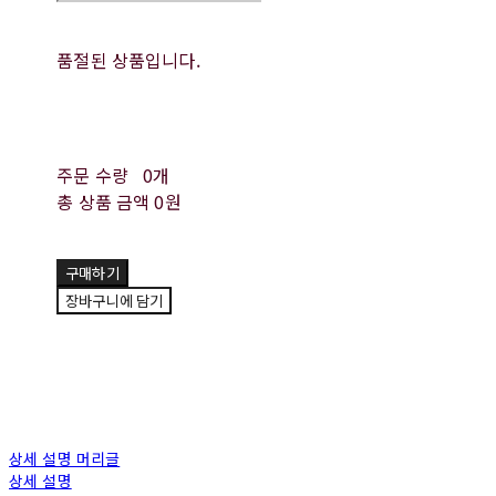
품절된 상품입니다.
주문 수량
0개
총 상품 금액
0원
구매하기
장바구니에 담기
상세 설명 머리글
상세 설명