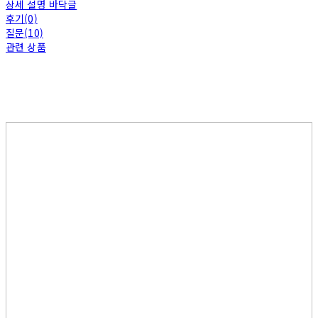
상세 설명 바닥글
후기(0)
질문(10)
관련 상품