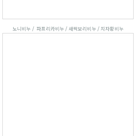
노니비누 / 파프리카비누 / 새싹보리비누 / 치자황비누