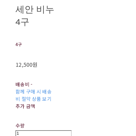
세안 비누
4구
4구
12,500원
배송비
-
함께 구매 시 배송
비 절약 상품 보기
추가 금액
수량