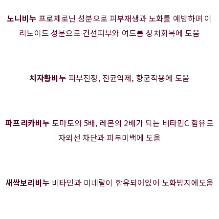
노니비누
프로제로닌 성분으로 피부재생과 노화를 예방하며 이
리노이드 성분으로 건선피부와 여드름 상처회복에 도움
치자황비누
피부진정, 진균억제, 향균작용에 도움
파프리카비누
토마토의 5배, 레몬의 2배가 되는 비타민C 함유로
자외선 차단과 피부미백에 도움
새싹보리비누
비타민과 미네랄이 함유되어있어 노화방지에도움