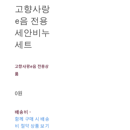
고향사랑
e음 전용
세안비누
세트
고향사랑e음 전용상
품
0원
배송비
-
함께 구매 시 배송
비 절약 상품 보기