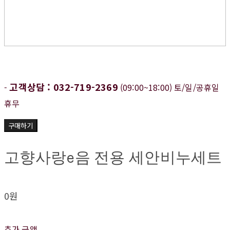
고객상담 : 032-719-2369
-
(09:00~18:00) 토/일/공휴일
휴무
구매하기
고향사랑e음 전용 세안비누세트
0원
추가 금액