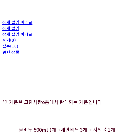
상세 설명 머리글
상세 설명
상세 설명 바닥글
후기(0)
질문(10)
관련 상품
*이제품은 고향사랑e음에서 판매되는 제품입니다
물비누 500ml 1개 +세안비누 3개 + 샤워볼 1개